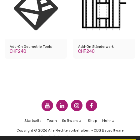
Add-On Geometrie Tools
Add-On Ständerwerk
CHF
240
CHF
240
Startseite
Team
Software
Shop
Mehr
Copyright © 2026 Alle Rechte vorbehalten. -
CDS Bausoftware
AGBs
|
Datenschutzbestimmungen