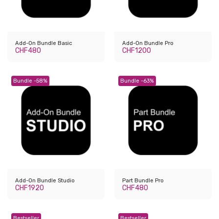
Add-On Bundle Basic
Add-On Bundle Pro
CHF
480
CHF
1200
Bundle -58%
Bundle -63%
Add-On Bundle Studio
Part Bundle Pro
CHF
1920
CHF
480
Bestseller
Bestseller