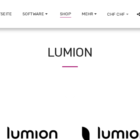
SEITE
SOFTWARE
SHOP
MEHR
CHF
CHF
LUMION