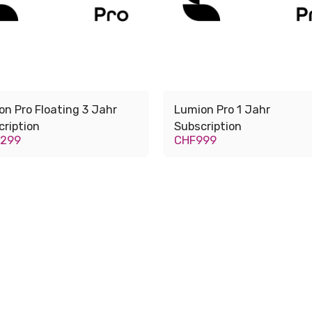
n Pro Floating 3 Jahr
Lumion Pro 1 Jahr
cription
Subscription
3299
CHF
999