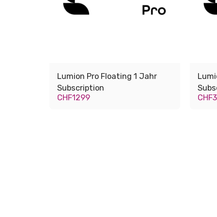
Lumion Pro Floating 1 Jahr
Lumio
Subscription
Subs
CHF
1299
CHF