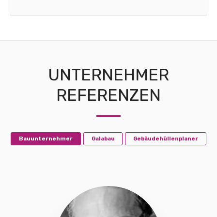
UNTERNEHMER
REFERENZEN
Bauunternehmer
Galabau
Gebäudehüllenplaner