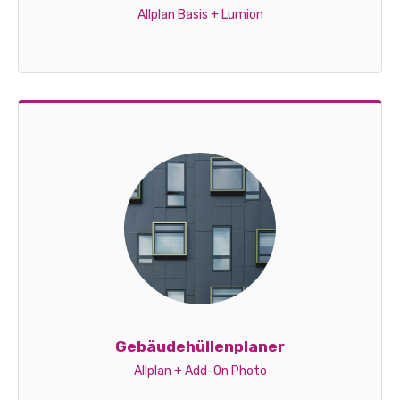
Allplan Basis + Lumion
Gebäudehüllenplaner
Allplan + Add-On Photo