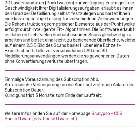
3D Laserscandaten (Punktwolken) zur Verfügung. Er steigert die
Geschwindigkeit Ihrer Digitalisierungsaufgaben, erlaubt es Ihnen
den Grad der Detaillierung selbst festzulegen und bietet Ihnen
eine kostengünstige Lösung für verschiedene Zielanwendungen.
Die Rekonstruktion geometrischer Elemente aus der Punktwolke
erfolgt durch intelligente Fit- Algorithmen. Die Software erlaubt
es dabei mit sehr vielen hochauflösenden Scans gleichzeitig zu
arbeiten und bietet eine leicht zu bedienende Oberfläche, welche
auf einem 2,5 D Bild des Scans basiert. Über eine Echzeit-
Exportschnittstelle zur verschiedenen CAD und 3D
Modellierungsanwendungen werden die so gewonnenen Daten
ohne Konvertierungsverluste übertragen.
Einmalige Vorauszahlung des Subscription Abo.
Automaische Verlängerung um die Abo Laufzeit nach Ablauf der
Subscription Dauer.
Kündigunsfrist 3 Monate zum Ende der Laufzeit.
Weitere Infos finden Sie auf der Homepage
Scalypso - CDS
Bausoftware (cds-bausoftware.ch)