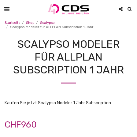
Startseite
Shop
Scalypso
Scalypso Modeler für ALLPLAN Subscription 1 Jahr
SCALYPSO MODELER
FÜR ALLPLAN
SUBSCRIPTION 1 JAHR
Kaufen Sie jetzt Scalypso Modeler 1 Jahr Subscription.
CHF
960