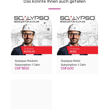
Das könnte Ihnen auch gefallen
Scalypso Modeler
Scalypso Mobil
Subscription 1 Jahr
Subscription 1 Jahr
CHF
1800
CHF
600