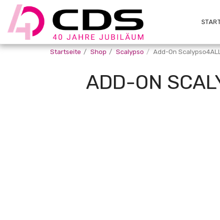
START
Startseite
Shop
Scalypso
Add-On Scalypso4ALL
ADD-ON SCAL