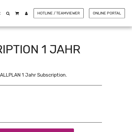
HOTLINE / TEAMVIEWER
ONLINE PORTAL
PTION 1 JAHR
4ALLPLAN 1 Jahr Subscription.