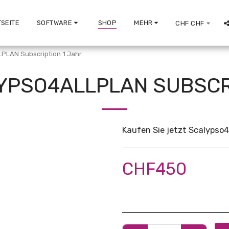
SEITE
SOFTWARE
SHOP
MEHR
CHF
CHF
PLAN Subscription 1 Jahr
YPSO4ALLPLAN SUBSCRI
Kaufen Sie jetzt Scalypso
CHF
450