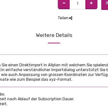
I
Teilen
Weitere Details
e einen Direktimport in Allplan mit welchem Sie spielend
 Ein einfache verständlicher Importdialog unterstützt Sie
te wie auch Anpassung von grossen Koordinaten zur Verf
ormate wie zum Beispiel das xyz-Format.
bo.
it nach Ablauf der Subscription Dauer.
eit.