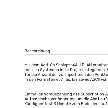
Beschreibung
Mit dem Add-On Scalypso4ALLPLAN erhalten Si
mobilen Systemen in ihr Projekt integrieren.
für die Anzahl der zu importieren den Punk
in den Formaten e57, las, laz sowie ASCII F
Einmalige Vorauszahlung des Subscription A
Automaische Verlängerung um die Abo Laufze
Kündigunsfrist 3 Monate zum Ende der Laufz