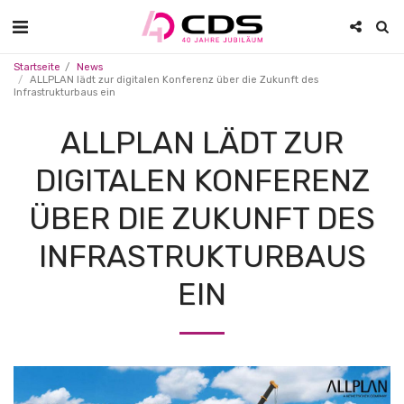
Startseite
News
ALLPLAN lädt zur digitalen Konferenz über die Zukunft des
Infrastrukturbaus ein
ALLPLAN LÄDT ZUR
DIGITALEN KONFERENZ
ÜBER DIE ZUKUNFT DES
INFRASTRUKTURBAUS
EIN