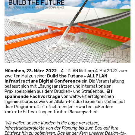
München, 23. März 2022
– ALLPLAN lädt am 4. Mai 2022 zum
zweiten Mal zu seiner
Build the Future – ALLPLAN
Infrastructure Digital Conference
ein. Die Veranstaltung
befasst sich mit Lösungsansätzen und internationalen
Praxisbeispielen aus dem Brücken- und Straßenbau.
Elf
spannende Fachvorträge
von weltweit erfolgreichen
Ingenieurbüros sowie von Allplan-Produktexperten stehen auf
dem Programm. Die Teilnehmenden erwarten außerdem
konkrete Hilfestellungen für ihre Planungsarbeit.
"Wir wollen unsere Kunden in die Lage versetzen,
Infrastrukturprojekte von der Planung bis zum Bau auf ihre
Effizienz hin zu optimieren. Das ist der Kern unserer Design-to-