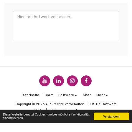
Startseite
Team
Software
Shop
Mehr
Copyright © 2026 Alle Rechte vorbehalten. -
CDS Bausoftware
AGBs
|
Datenschutzbestimmungen
Diese Website benutzt Cookies, um bestmögliche Funktionalität
Verstanden!
sicherzustellen.