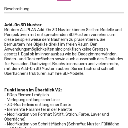
Beschreibung
Add-On 3D Muster
Mit dem ALLPLAN Add-On 3D Muster können Sie Ihre Modelle und
Perspektiven mit entsprechenden 3D Mustern versehen, um
diese beispielsweise dem Bauherrn zu präsentieren. Sie
bemustern Ihre Objekte direkt im freien Raum. Den
Anwendungsmöglichkeiten sind praktisch keine Grenzen
gesetzt. Egal ob im Innenausbau wie bei Badezimmerwänden,
Boden- und Deckenflächen sowie auch ausserhalb des Gebäudes
für Fassaden, Dachziegel, Bruchsteinmauern und vielem mehr,
mit dem Add-On 3D Muster zaubern Sie einfach und schnell
Oberflächenstrukturen auf Ihre 3D-Modelle.
Funktionen im Überblick V2:
- BRep Element möglich
- Verlegung entlang einer Linie
- 3D-Musterlinie entlang einer Kante
- Elemente Parameter in der Palette
- Modifikation von Format (Stift, Strich, Farbe, Layer und
Oberfläche)
- Modifikation von Schnittflächen (Schraffur, Muster, Füllfläche