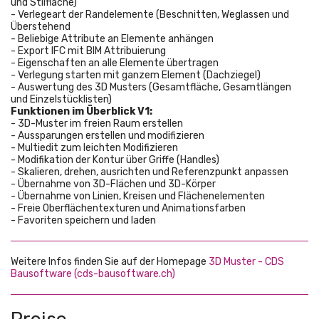
und Stilfläche)
- Verlegeart der Randelemente (Beschnitten, Weglassen und
Überstehend
- Beliebige Attribute an Elemente anhängen
- Export IFC mit BIM Attribuierung
- Eigenschaften an alle Elemente übertragen
- Verlegung starten mit ganzem Element (Dachziegel)
- Auswertung des 3D Musters (Gesamtfläche, Gesamtlängen
und Einzelstücklisten)
Funktionen im Überblick V1:
- 3D-Muster im freien Raum erstellen
- Aussparungen erstellen und modifizieren
- Multiedit zum leichten Modifizieren
- Modifikation der Kontur über Griffe (Handles)
- Skalieren, drehen, ausrichten und Referenzpunkt anpassen
- Übernahme von 3D-Flächen und 3D-Körper
- Übernahme von Linien, Kreisen und Flächenelementen
- Freie Oberflächentexturen und Animationsfarben
- Favoriten speichern und laden
Weitere Infos finden Sie auf der Homepage
3D Muster - CDS
Bausoftware (cds-bausoftware.ch)