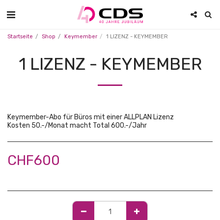
Startseite
Shop
Keymember
1 LIZENZ - KEYMEMBER
1 LIZENZ - KEYMEMBER
Keymember-Abo für Büros mit einer ALLPLAN Lizenz
Kosten 50.-/Monat macht Total 600.-/Jahr
CHF
600