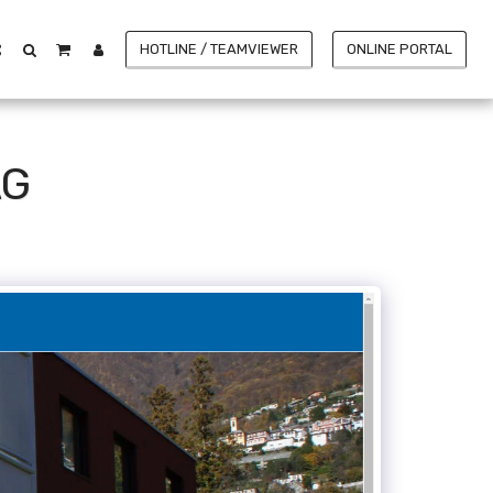
HOTLINE / TEAMVIEWER
ONLINE PORTAL
AG