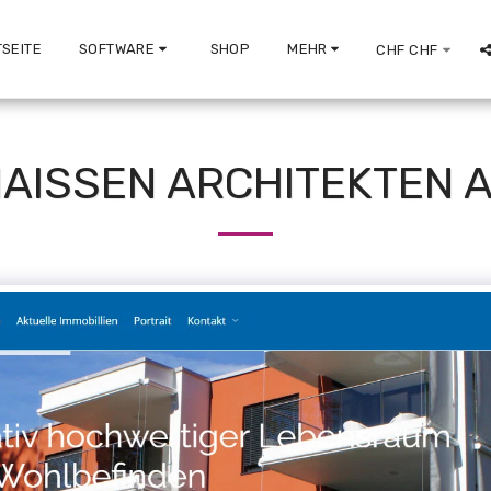
SEITE
SOFTWARE
SHOP
MEHR
CHF
CHF
AISSEN ARCHITEKTEN 