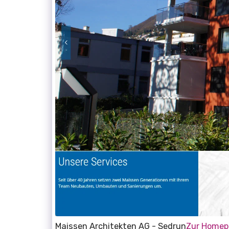
Maissen Architekten AG - Sedrun
Zur Homep