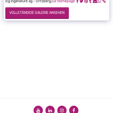
icg ingenieure ag - Ottoberg
Zur Homepage
VOLLSTÄNDIGE GALERIE ANSEHEN