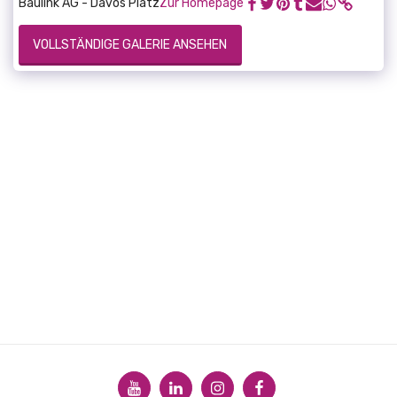
Baulink AG - Davos Platz
Zur Homepage
VOLLSTÄNDIGE GALERIE ANSEHEN