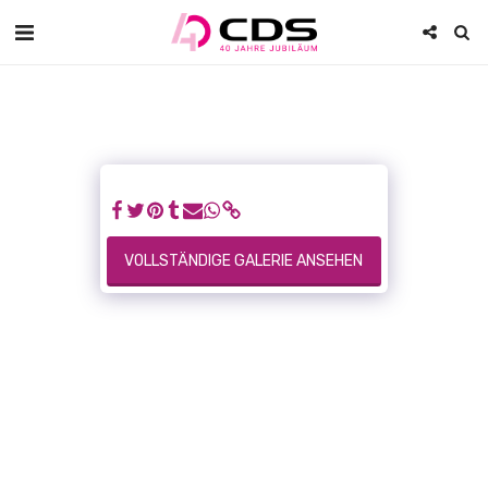
VOLLSTÄNDIGE GALERIE ANSEHEN