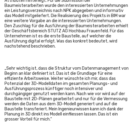
Attributen hinterlegt. Für die Submission der
Baumeisterarbeiten wurde den interessierten Unternehmungen
ein Leistungsverzeichnis nach NPK abgegeben und informativ
das Modell mitgeliefert. Die Realisierung des Projekts in BIM war
eine weitere Vorgabe an die interessierten Unternehmungen.
Den Zuschlag für die Ausführung der Baumeisterarbeiten erhielt
der Geschäftsbereich STUTZ AG Hochbau Frauenfeld. Für das
Unternehmen ist es die erste Baustelle, auf welcher die
Ausführung digital erfolgt. Was das konkret bedeutet, wird
nachstehend beschrieben.
„Sehr wichtig ist, dass die Struktur vom Datenmanagement von
Beginn an klar definiert ist. Das ist die Grundlage für eine
effiziente Arbeitsweise. Weiter wünschte ich mir, dass das
Potenzial der 3D-Modelldaten im gesamten Planungs- und
Ausführungsprozess künftiger noch intensiver und
durchgängiger genutzt werden kann. Nach wie vor wird auf der
Baustelle mit 2D-Plänen gearbeitet und nur für die Vermessung
werden die Daten aus dem 3D-Modell generiert und auf die
Baustelle transferiert. Mein Ingenieurwissen kann ich dank der
Planung in 3D direkt ins Modell einfliessen lassen. Das ist ein
grosser Vorteil für mich.“