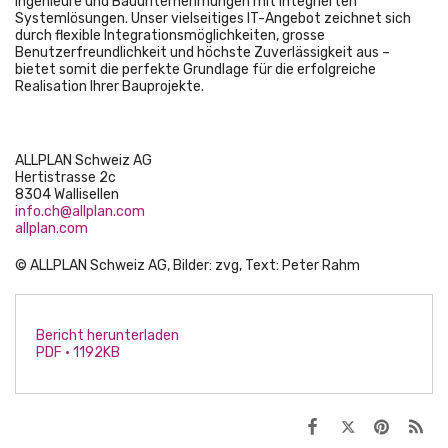
Ingenieure und Bauunternehmungen mit integrierten
Systemlösungen. Unser vielseitiges IT-Angebot zeichnet sich
durch flexible Integrationsmöglichkeiten, grosse
Benutzerfreundlichkeit und höchste Zuverlässigkeit aus –
bietet somit die perfekte Grundlage für die erfolgreiche
Realisation Ihrer Bauprojekte.
ALLPLAN Schweiz AG
Hertistrasse 2c
8304 Wallisellen
info.ch@allplan.com
allplan.com
© ALLPLAN Schweiz AG, Bilder: zvg, Text: Peter Rahm
Bericht herunterladen
PDF • 1192KB