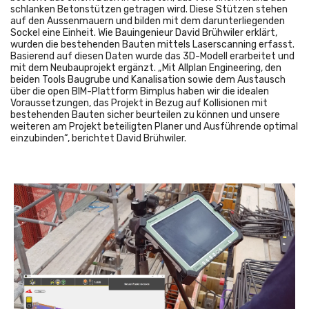
schlanken Betonstützen getragen wird. Diese Stützen stehen
auf den Aussenmauern und bilden mit dem darunterliegenden
Sockel eine Einheit. Wie Bauingenieur David Brühwiler erklärt,
wurden die bestehenden Bauten mittels Laserscanning erfasst.
Basierend auf diesen Daten wurde das 3D-Modell erarbeitet und
mit dem Neubauprojekt ergänzt. „Mit Allplan Engineering, den
beiden Tools Baugrube und Kanalisation sowie dem Austausch
über die open BIM-Plattform Bimplus haben wir die idealen
Voraussetzungen, das Projekt in Bezug auf Kollisionen mit
bestehenden Bauten sicher beurteilen zu können und unsere
weiteren am Projekt beteiligten Planer und Ausführende optimal
einzubinden“, berichtet David Brühwiler.