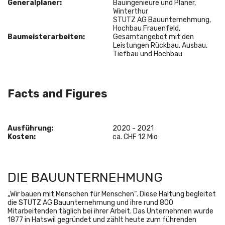
Generalplaner:
Bauingenieure und Planer,
Winterthur
STUTZ AG Bauunternehmung,
Hochbau Frauenfeld,
Baumeisterarbeiten:
Gesamtangebot mit den
Leistungen Rückbau, Ausbau,
Tiefbau und Hochbau
Facts and Figures
Ausführung
:
2020 - 2021
Kosten
:
ca. CHF 12 Mio
DIE BAUUNTERNEHMUNG
„Wir bauen mit Menschen für Menschen“. Diese Haltung begleitet
die STUTZ AG Bauunternehmung und ihre rund 800
Mitarbeitenden täglich bei ihrer Arbeit. Das Unternehmen wurde
1877 in Hatswil gegründet und zählt heute zum führenden