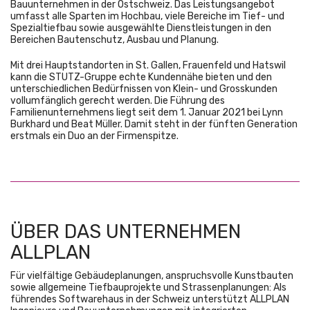
Bauunternehmen in der Ostschweiz. Das Leistungsangebot
umfasst alle Sparten im Hochbau, viele Bereiche im Tief- und
Spezialtiefbau sowie ausgewählte Dienstleistungen in den
Bereichen Bautenschutz, Ausbau und Planung.
Mit drei Hauptstandorten in St. Gallen, Frauenfeld und Hatswil
kann die STUTZ-Gruppe echte Kundennähe bieten und den
unterschiedlichen Bedürfnissen von Klein- und Grosskunden
vollumfänglich gerecht werden. Die Führung des
Familienunternehmens liegt seit dem 1. Januar 2021 bei Lynn
Burkhard und Beat Müller. Damit steht in der fünften Generation
erstmals ein Duo an der Firmenspitze.
ÜBER DAS UNTERNEHMEN
ALLPLAN
Für vielfältige Gebäudeplanungen, anspruchsvolle Kunstbauten
sowie allgemeine Tiefbauprojekte und Strassenplanungen: Als
führendes Softwarehaus in der Schweiz unterstützt ALLPLAN