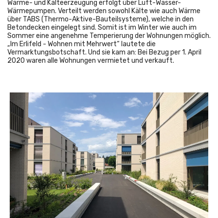
Wärme- und Kälteerzeugung erfolgt über Luft-Wasser-
Wärmepumpen. Verteilt werden sowohl Kälte wie auch Wärme
über TABS (Thermo-Aktive-Bauteilsysteme), welche in den
Betondecken eingelegt sind. Somit ist im Winter wie auch im
Sommer eine angenehme Temperierung der Wohnungen möglich.
„Im Erlifeld - Wohnen mit Mehrwert“ lautete die
Vermarktungsbotschaft. Und sie kam an: Bei Bezug per 1. April
2020 waren alle Wohnungen vermietet und verkauft.