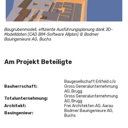
Baugrubenmodell, effiziente Ausführungsplanung dank 3D-
Modelldaten (CAD BIM-Software Allplan) © Bodmer
Bauingenieure AG, Buchs
Am Projekt Beteiligte
Baugesellschaft Erlifeld c/o
Bauherrschaft:
Gross Generalunternehmung
AG, Brugg
Gross Generalunternehmung
Totalunternehmung:
AG, Brugg
Architekt:
Frei Architekten AG, Aarau
Bodmer Bauingenieure AG,
Bauingenieur
:
Buchs