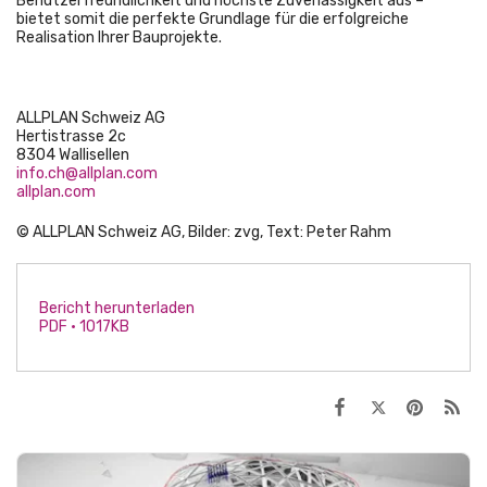
Benutzerfreundlichkeit und höchste Zuverlässigkeit aus –
bietet somit die perfekte Grundlage für die erfolgreiche
Realisation Ihrer Bauprojekte.
ALLPLAN Schweiz AG
Hertistrasse 2c
8304 Wallisellen
info.ch@allplan.com
allplan.com
© ALLPLAN Schweiz AG, Bilder: zvg, Text: Peter Rahm
Bericht herunterladen
PDF • 1017KB