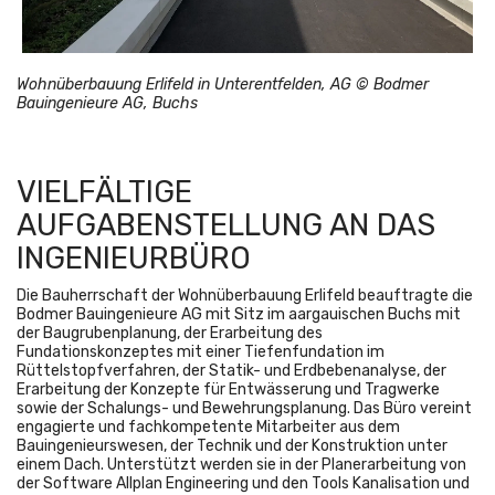
Wohnüberbauung Erlifeld in Unterentfelden, AG © Bodmer
Bauingenieure AG, Buchs
VIELFÄLTIGE
AUFGABENSTELLUNG AN DAS
INGENIEURBÜRO
Die Bauherrschaft der Wohnüberbauung Erlifeld beauftragte die
Bodmer Bauingenieure AG mit Sitz im aargauischen Buchs mit
der Baugrubenplanung, der Erarbeitung des
Fundationskonzeptes mit einer Tiefenfundation im
Rüttelstopfverfahren, der Statik- und Erdbebenanalyse, der
Erarbeitung der Konzepte für Entwässerung und Tragwerke
sowie der Schalungs- und Bewehrungsplanung. Das Büro vereint
engagierte und fachkompetente Mitarbeiter aus dem
Bauingenieurswesen, der Technik und der Konstruktion unter
einem Dach. Unterstützt werden sie in der Planerarbeitung von
der Software Allplan Engineering und den Tools Kanalisation und