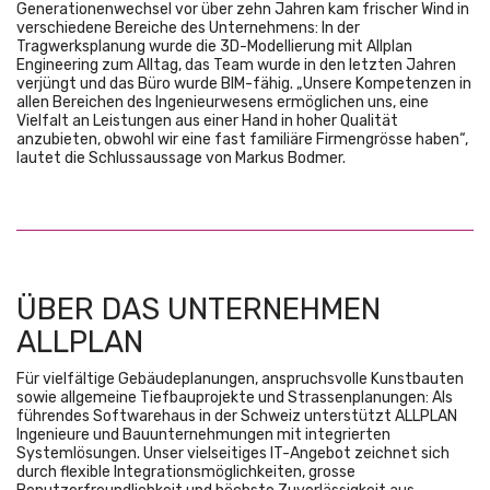
Generationenwechsel vor über zehn Jahren kam frischer Wind in
verschiedene Bereiche des Unternehmens: In der
Tragwerksplanung wurde die 3D-Modellierung mit Allplan
Engineering zum Alltag, das Team wurde in den letzten Jahren
verjüngt und das Büro wurde BIM-fähig. „Unsere Kompetenzen in
allen Bereichen des Ingenieurwesens ermöglichen uns, eine
Vielfalt an Leistungen aus einer Hand in hoher Qualität
anzubieten, obwohl wir eine fast familiäre Firmengrösse haben“,
lautet die Schlussaussage von Markus Bodmer.
ÜBER DAS UNTERNEHMEN
ALLPLAN
Für vielfältige Gebäudeplanungen, anspruchsvolle Kunstbauten
sowie allgemeine Tiefbauprojekte und Strassenplanungen: Als
führendes Softwarehaus in der Schweiz unterstützt ALLPLAN
Ingenieure und Bauunternehmungen mit integrierten
Systemlösungen. Unser vielseitiges IT-Angebot zeichnet sich
durch flexible Integrationsmöglichkeiten, grosse