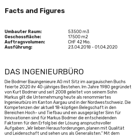
Facts and Figures
Umbauter Raum
:
53500 m3
Geschossfläche:
17500 m2
Auftragsvolumen:
CHF 42 Mio.
Ausführung:
23.04.2018 - 01.04.2020
DAS INGENIEURBÜRO
Die Bodmer Bauingenieure AG mit Sitz im aargauischen Buchs
feierte 2020 ihr 40-jähriges Bestehen. Im Jahre 1980 gegründet
von Kurt Bodmer und seit 2008 geleitet von seinem Sohn
Markus gilt die Unternehmung heute als renommiertes
Ingenieurbüro im Kanton Aargau und in der Nordwestschweiz. Die
Kompetenzen der aktuell 18-köpfigen Belegschaft in den
Bereichen Hoch- und Tiefbau und ein ausgeprägter Sinn für
Innovationen sind für Markus Bodmer die entscheidenden
Faktoren für den Erfolg bei der Lösung anspruchsvoller
Aufgaben: „Wir lieben Herausforderungen, planen mit Qualität
und Leidenschaft und sehen uns als Generalisten.“ Mit dem