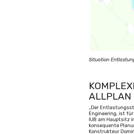
Situation Entlastun
KOMPLEX
ALLPLAN 
„Der Entlastungssto
Engineering, ist für
IUB am Hauptsitz in
konsequente Planun
Konstrukteur Domin