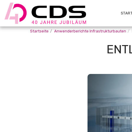
START
Startseite
Anwenderberichte Infrastrukturbauten
ENT