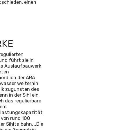
tschieden, einen
RKE
regulierten
nd führt sie in
Das Auslaufbauwerk
eten
ördlich der ARA
hwasser weiterhin
mik zugunsten des
n in der Sihl ein
ch das regulierbare
nem
ntlastungskapazität
 von rund 100
er Sihltalbahn. „Die
ie die Geometrie