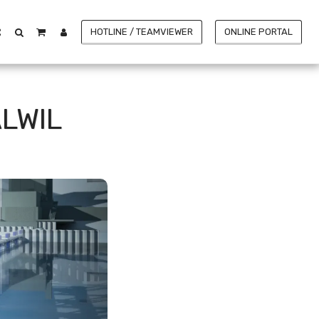
HOTLINE / TEAMVIEWER
ONLINE PORTAL
LWIL