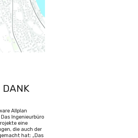
 DANK
ware Allplan
r. Das Ingenieurbüro
rojekte eine
gen, die auch der
 gemacht hat: „Das