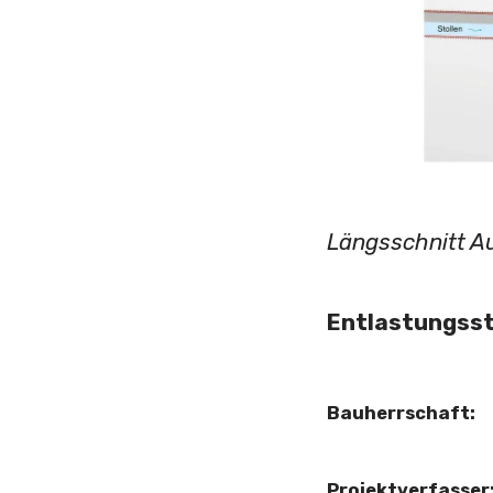
Längsschnitt Au
Entlastungssto
Bauherrschaft:
Projektverfasser