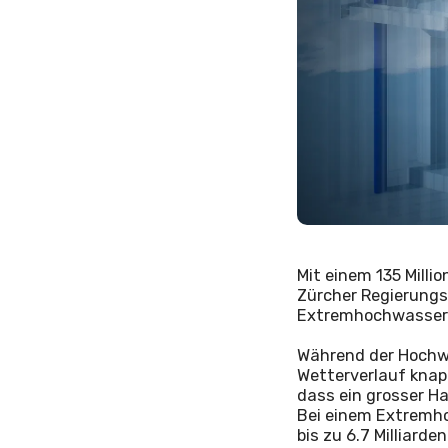
Mit einem 135 Milli
Zürcher Regierungsr
Extremhochwasser d
Während der Hochwa
Wetterverlauf knap
dass ein grosser H
Bei einem Extremho
bis zu 6.7 Milliar