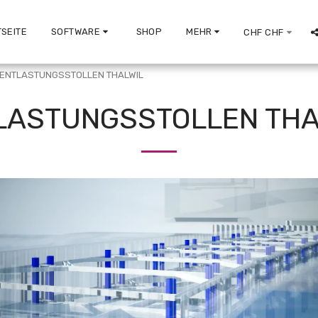
SEITE
SOFTWARE
SHOP
MEHR
CHF
CHF
ENTLASTUNGSSTOLLEN THALWIL
LASTUNGSSTOLLEN THA