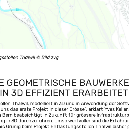
gsstollen Thalwil © Bild zvg
E GEOMETRISCHE BAUWERKE
IN 3D EFFIZIENT ERARBEITET
llen Thalwil, modelliert in 3D und in Anwendung der Soft
 uns das erste Projekt in dieser Grösse“, erklärt Yves Kelle
 Bern beabsichtigt in Zukunft für grössere Infrastrukturp
g in 3D durchzuführen. Umso wertvoller sind die Erfahrun
ic Grünig beim Projekt Entlastungsstollen Thalwil bisher