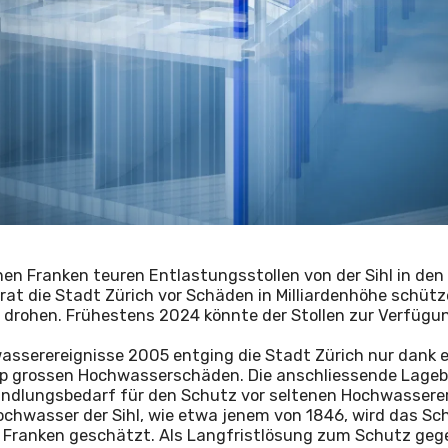
onen Franken teuren Entlastungsstollen von der Sihl in den 
at die Stadt Zürich vor Schäden in Milliardenhöhe schütze
rohen. Frühestens 2024 könnte der Stollen zur Verfügu
sserereignisse 2005 entging die Stadt Zürich nur dank 
p grossen Hochwasserschäden. Die anschliessende Lagebe
andlungsbedarf für den Schutz vor seltenen Hochwasserer
chwasser der Sihl, wie etwa jenem von 1846, wird das Sc
den Franken geschätzt. Als Langfristlösung zum Schutz geg