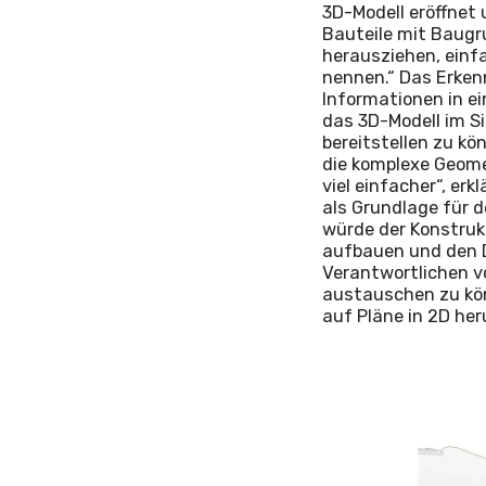
3D-Modell eröffnet 
Bauteile mit Baugr
herausziehen, einf
nennen.“ Das Erken
Informationen in ei
das 3D-Modell im Si
bereitstellen zu k
die komplexe Geomet
viel einfacher“, er
als Grundlage für 
würde der Konstruk
aufbauen und den De
Verantwortlichen v
austauschen zu kön
auf Pläne in 2D her