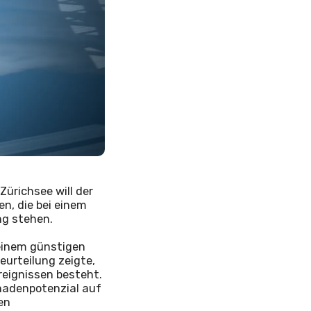
Zürichsee will der
n, die bei einem
ng stehen.
einem günstigen
urteilung zeigte,
eignissen besteht.
hadenpotenzial auf
en