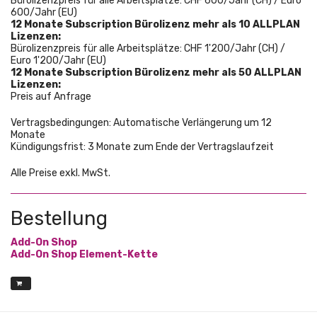
Bürolizenzpreis für alle Arbeitsplätze: CHF 600/Jahr (CH) / Euro
600/Jahr (EU)
12 Monate Subscription Bürolizenz mehr als 10 ALLPLAN
Lizenzen:
Bürolizenzpreis für alle Arbeitsplätze: CHF 1'200/Jahr (CH) /
Euro 1'200/Jahr (EU)
12 Monate Subscription Bürolizenz mehr als 50 ALLPLAN
Lizenzen:
Preis auf Anfrage
Vertragsbedingungen: Automatische Verlängerung um 12
Monate
Kündigungsfrist: 3 Monate zum Ende der Vertragslaufzeit
Alle Preise exkl. MwSt.
Bestellung
Add-On Shop
Add-On Shop Element-Kette