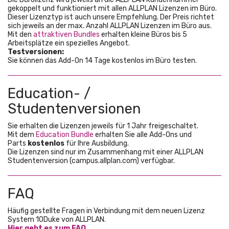
gekoppelt und funktioniert mit allen ALLPLAN Lizenzen im Büro.
Dieser Lizenztyp ist auch unsere Empfehlung. Der Preis richtet
sich jeweils an der max. Anzahl ALLPLAN Lizenzen im Büro aus.
Mit den
attraktiven Bundles
erhalten kleine Büros bis 5
Arbeitsplätze ein spezielles Angebot.
Testversionen:
Sie können das Add-On 14 Tage kostenlos im Büro testen.
Education- /
Studentenversionen
Sie erhalten die Lizenzen jeweils für 1 Jahr freigeschaltet.
Mit dem
Education Bundle
erhalten Sie alle Add-Ons und
Parts
kostenlos
für Ihre Ausbildung.
Die Lizenzen sind nur im Zusammenhang mit einer ALLPLAN
Studentenversion (campus.allplan.com) verfügbar.
FAQ
Häufig gestellte Fragen in Verbindung mit dem neuen Lizenz
System 10Duke von ALLPLAN.
Hier geht es zum FAQ